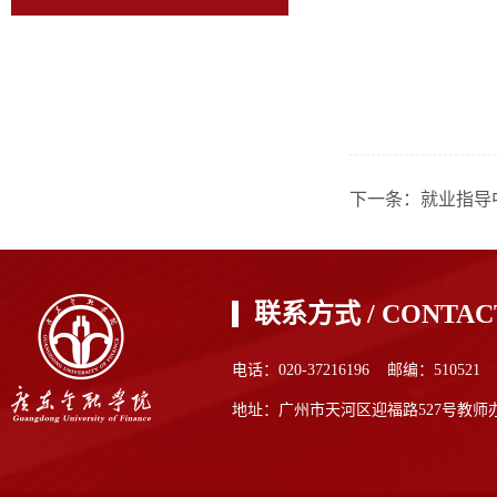
下一条：
就业指导
联系方式 / CONTAC
电话：020-37216196 邮编：510521
地址：广州市天河区迎福路527号教师办