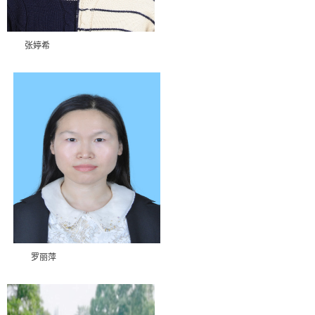
张婷希
罗丽萍