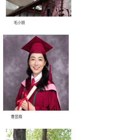
毛小丽
​曹昱葭