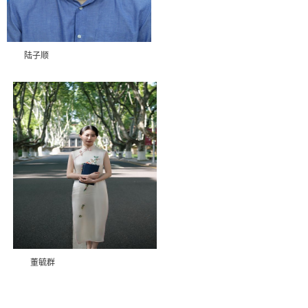
陆子顺
董毓群