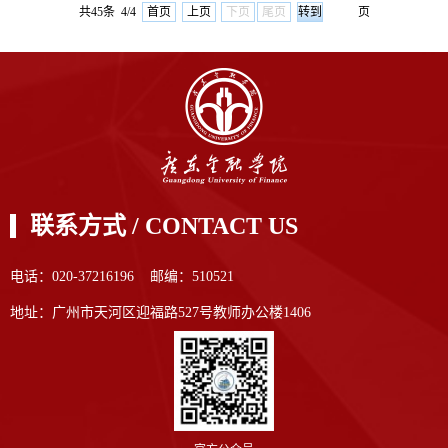
共45条 4/4
首页
上页
下页
尾页
页
联系方式 / CONTACT US
电话：020-37216196 邮编：510521
地址：广州市天河区迎福路527号教师办公楼1406